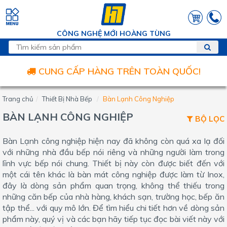
CÔNG NGHỆ MỚI HOÀNG TÙNG
CUNG CẤP HÀNG TRÊN TOÀN QUỐC!
Trang chủ
Thiết Bị Nhà Bếp
Bàn Lạnh Công Nghiệp
BÀN LẠNH CÔNG NGHIỆP
BỘ LỌC
Bàn Lạnh công nghiệp hiện nay đã không còn quá xa lạ đối
với những nhà đầu bếp nói riêng và những người làm trong
lĩnh vực bếp nói chung. Thiết bị này còn được biết đến với
một cái tên khác là bàn mát công nghiệp được làm từ Inox,
đây là dòng sản phẩm quan trọng, không thể thiếu trong
những căn bếp của nhà hàng, khách sạn, trường học, bếp ăn
tập thể... với quy mô lớn. Để tìm hiểu chi tiết hơn về dòng sản
phẩm này, quý vị và các bạn hãy tiếp tục đọc bài viết này với