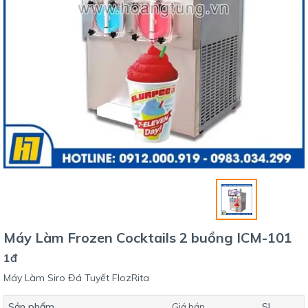
Máy Làm Frozen Cocktails 2 buồng ICM-101
1đ
Máy Làm Siro Đá Tuyết FlozRita
Sản phẩm
SL
Giá bán