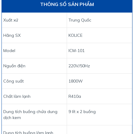
THÔNG SỐ SẢN PHẨM
Xuất xứ
Trung Quốc
Hãng SX
KOLICE
Model
ICM-101
Nguồn điện
220V/50Hz
Công suất
1800W
Chất làm lạnh
R410a
Dung tích buồng chứa dung
9 lít x 2 buồng
dịch kem
Dung tích buồng làm lạnh