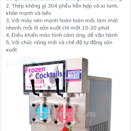
2, Thép không gỉ 304 phễu hỗn hợp và xi lanh,
khỏe mạnh và bền
3, Với máy nén mạnh hoàn toàn mới, làm mát
nhanh, mỗi lô sản xuất chỉ mất 10-20 phút
4, Điều khiển màn hình cảm ứng, dễ vận hành
5, Với chức năng mới và chế độ tự động sản
xuất