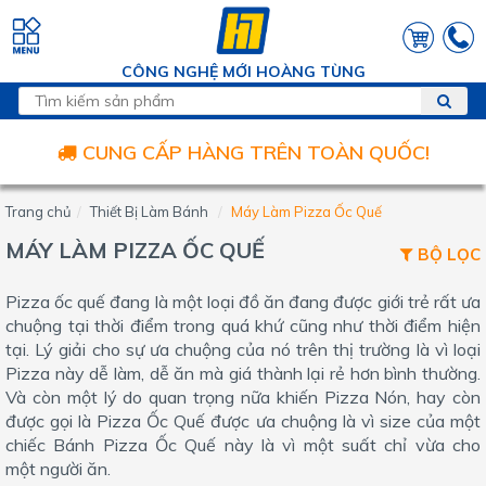
CÔNG NGHỆ MỚI HOÀNG TÙNG
CUNG CẤP HÀNG TRÊN TOÀN QUỐC!
Trang chủ
Thiết Bị Làm Bánh
Máy Làm Pizza Ốc Quế
MÁY LÀM PIZZA ỐC QUẾ
BỘ LỌC
Pizza ốc quế đang là một loại đồ ăn đang được giới trẻ rất ưa
chuộng tại thời điểm trong quá khứ cũng như thời điểm hiện
tại. Lý giải cho sự ưa chuộng của nó trên thị trường là vì loại
Pizza này dễ làm, dễ ăn mà giá thành lại rẻ hơn bình thường.
Và còn một lý do quan trọng nữa khiến Pizza Nón, hay còn
được gọi là Pizza Ốc Quế được ưa chuộng là vì size của một
chiếc Bánh Pizza Ốc Quế này là vì một suất chỉ vừa cho
một người ăn.