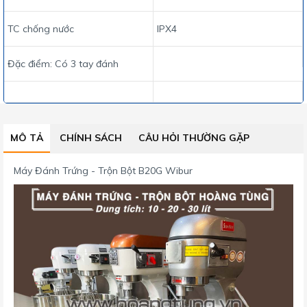
TC chống nước
IPX4
Đặc điểm: Có 3 tay đánh
MÔ TẢ
CHÍNH SÁCH
CÂU HỎI THƯỜNG GẶP
Máy Đánh Trứng - Trộn Bột B20G Wibur