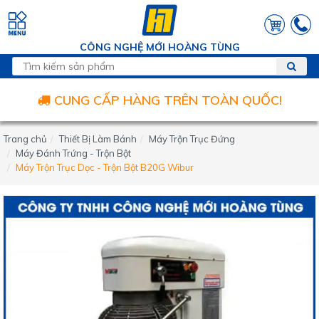
CÔNG NGHỆ MỚI HOÀNG TÙNG
CUNG CẤP HÀNG TRÊN TOÀN QUỐC!
Trang chủ
Thiết Bị Làm Bánh
Máy Trộn Trục Đứng
Máy Đánh Trứng - Trộn Bột
Máy Trộn Trục Dọc - Trộn Bột B20G Wibur