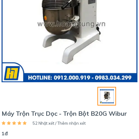
Máy Trộn Trục Dọc - Trộn Bột B20G Wibur
52 Nhật xét / Thêm nhận xét
1đ