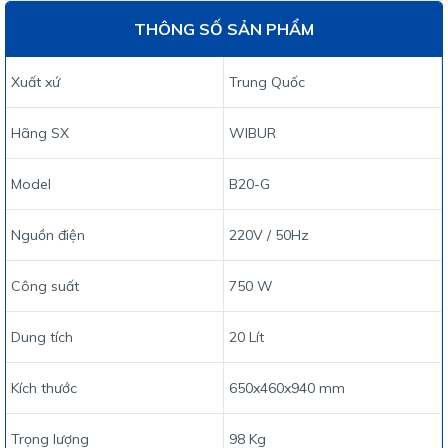
THÔNG SỐ SẢN PHẨM
Xuất xứ
Trung Quốc
Hãng SX
WIBUR
Model
B20-G
Nguồn điện
220V / 50Hz
Công suất
750 W
Dung tích
20 Lít
Kích thước
650x460x940 mm
Trọng lượng
98 Kg