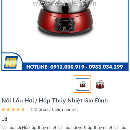
Nồi Lẩu Hơi / Hấp Thủy Nhiệt Gia Đình
1 Nhật xét / Thêm nhận xét
1đ
Nồi lẩu hơi Nồi hấp thủy nhiệt Nồi lẩu hơi và thấp thủy nhiệt Nồi lẩu