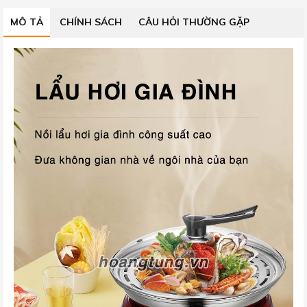
MÔ TẢ
CHÍNH SÁCH
CÂU HỎI THƯỜNG GẶP