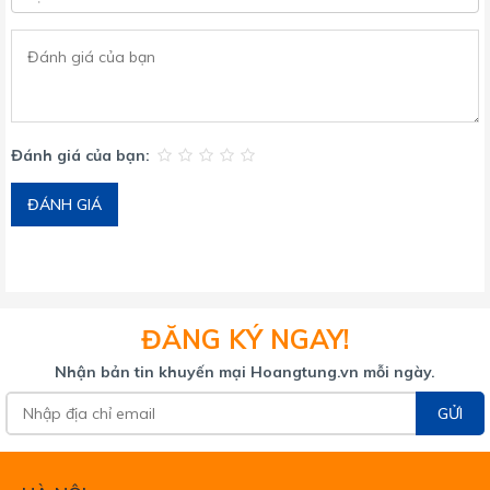
Đánh giá của bạn:
ĐÁNH GIÁ
ĐĂNG KÝ NGAY!
Nhận bản tin khuyến mại Hoangtung.vn mỗi ngày.
GỬI