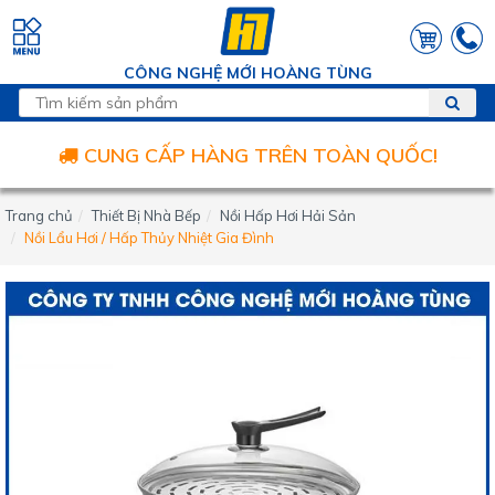
CÔNG NGHỆ MỚI HOÀNG TÙNG
CUNG CẤP HÀNG TRÊN TOÀN QUỐC!
Trang chủ
Thiết Bị Nhà Bếp
Nồi Hấp Hơi Hải Sản
Nồi Lẩu Hơi / Hấp Thủy Nhiệt Gia Đình