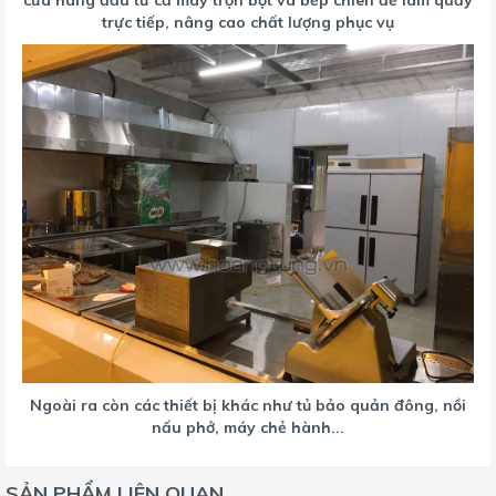
cửa hàng đầu tư cả máy trộn bột và bếp chiên để làm quẩy
trực tiếp, nâng cao chất lượng phục vụ
Ngoài ra còn các thiết bị khác như tủ bảo quản đông, nồi
nấu phở, máy chẻ hành...
SẢN PHẨM LIÊN QUAN