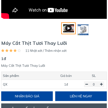
Máy Cắt Thịt Tươi Thay Lưỡi
11 Nhật xét / Thêm nhận xét
1đ
Máy Cắt Thịt Tươi Thay Lưỡi
Sản phẩm
SL
Giá bán
QX
1đ
NHẬN BÁO GIÁ
LIÊN HỆ NGAY