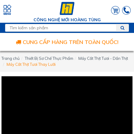
CÔNG NGHỆ MỚI HOÀNG TÙNG
CUNG CẤP HÀNG TRÊN TOÀN QUỐC!
Trang chủ
Thiết Bị Sơ Chế Thực Phẩm
Máy Cắt Thịt Tươi - Dần Thịt
Máy Cắt Thịt Tươi Thay Lưỡi