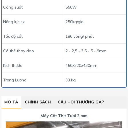
Công suất
550W
Năng lực sx
250kg/giờ
Tốc độ cắt
186 vòng/ phút
Có thể thay dao
2 - 2,5 - 3,5 - 5 - 9mm
Kích thước
450x320x430mm
Trọng Lượng
33 kg
MÔ TẢ
CHÍNH SÁCH
CÂU HỎI THƯỜNG GẶP
Máy Cắt Thịt Tươi 2 mm