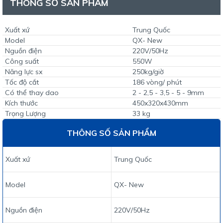
THÔNG SỐ SẢN PHẨM
Xuất xứ
Trung Quốc
Model
QX- New
Nguồn điện
220V/50Hz
Công suất
550W
Năng lực sx
250kg/giờ
Tốc độ cắt
186 vòng/ phút
Có thể thay dao
2 - 2,5 - 3,5 - 5 - 9mm
Kích thước
450x320x430mm
Trọng Lượng
33 kg
THÔNG SỐ SẢN PHẨM
Xuất xứ
Trung Quốc
Model
QX- New
Nguồn điện
220V/50Hz