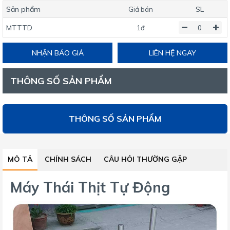
Sản phẩm
SL
Giá bán
MTTTD
1đ
NHẬN BÁO GIÁ
LIÊN HỆ NGAY
THÔNG SỐ SẢN PHẨM
THÔNG SỐ SẢN PHẨM
MÔ TẢ
CHÍNH SÁCH
CÂU HỎI THƯỜNG GẶP
Máy Thái Thịt Tự Động