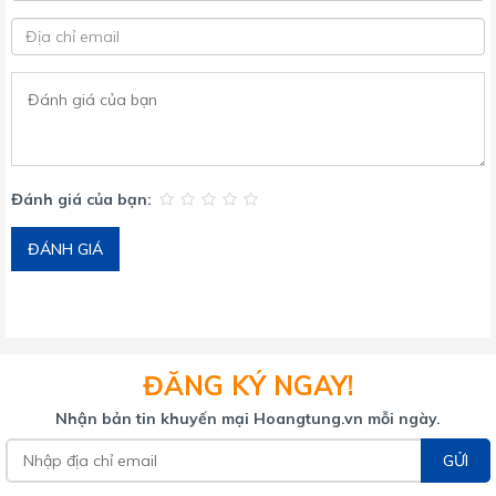
Đánh giá của bạn:
ĐÁNH GIÁ
ĐĂNG KÝ NGAY!
Nhận bản tin khuyến mại Hoangtung.vn mỗi ngày.
GỬI