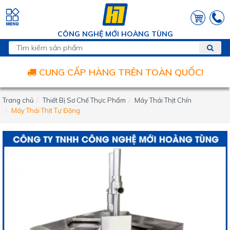
CÔNG NGHỆ MỚI HOÀNG TÙNG
CUNG CẤP HÀNG TRÊN TOÀN QUỐC!
Trang chủ
Thiết Bị Sơ Chế Thực Phẩm
Máy Thái Thịt Chín
Máy Thái Thịt Tự Động