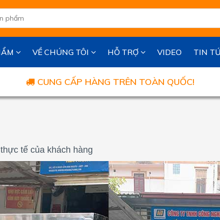
HẨM
VỀ CHÚNG TÔI
HỖ TRỢ
VIDEO
TIN T
CUNG CẤP HÀNG TRÊN TOÀN QUỐC!
thực tế của khách hàng