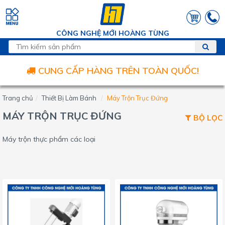
CÔNG NGHỆ MỚI HOÀNG TÙNG
CUNG CẤP HÀNG TRÊN TOÀN QUỐC!
Trang chủ
Thiết Bị Làm Bánh
Máy Trộn Trục Đứng
MÁY TRỘN TRỤC ĐỨNG
BỘ LỌC
Máy trộn thực phẩm các loại