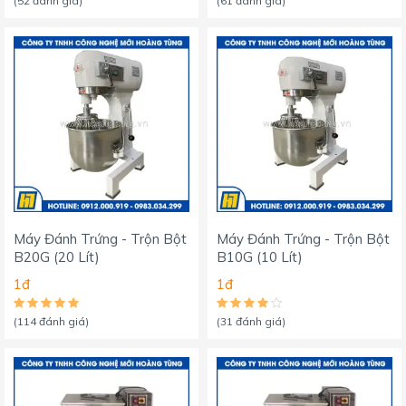
(52 đánh giá)
(61 đánh giá)
Máy Đánh Trứng - Trộn Bột
Máy Đánh Trứng - Trộn Bột
B20G (20 Lít)
B10G (10 Lít)
1đ
1đ
(114 đánh giá)
(31 đánh giá)