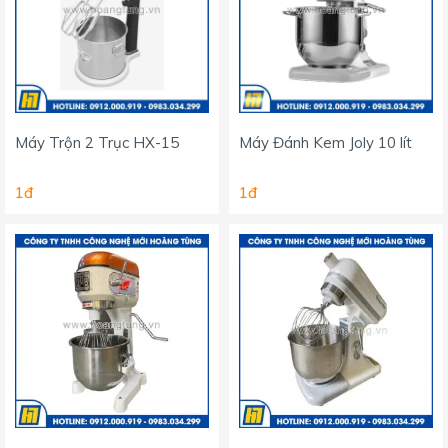
Máy Trộn 2 Trục HX-15
Máy Đánh Kem Joly 10 lít
1đ
1đ