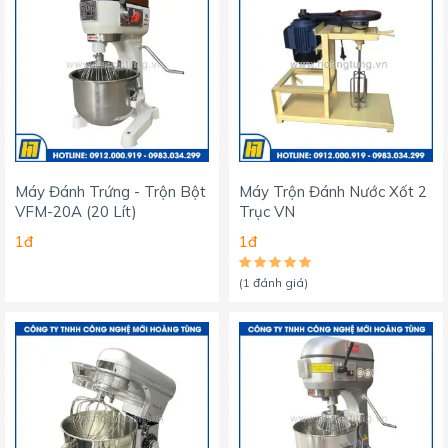
Máy Đánh Trứng - Trộn Bột
Máy Trộn Đánh Nước Xốt 2
VFM-20A (20 Lít)
Trục VN
1đ
1đ
(1 đánh giá)